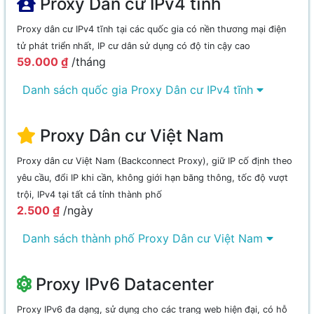
Proxy Dân cư IPv4 tĩnh
Proxy dân cư IPv4 tĩnh tại các quốc gia có nền thương mại điện
tử phát triển nhất, IP cư dân sử dụng có độ tin cậy cao
59.000 ₫
/tháng
Danh sách quốc gia Proxy Dân cư IPv4 tĩnh
Proxy Dân cư Việt Nam
Proxy dân cư Việt Nam (Backconnect Proxy), giữ IP cố định theo
yêu cầu, đổi IP khi cần, không giới hạn băng thông, tốc độ vượt
trội, IPv4 tại tất cả tỉnh thành phố
2.500 ₫
/ngày
Danh sách thành phố Proxy Dân cư Việt Nam
Proxy IPv6 Datacenter
Proxy IPv6 đa dạng, sử dụng cho các trang web hiện đại, có hỗ