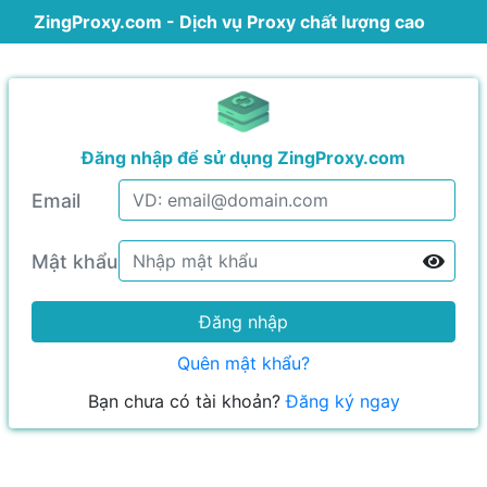
ZingProxy.com
- Dịch vụ Proxy chất lượng cao
Đăng nhập để sử dụng ZingProxy.com
Email
Mật khẩu
Đăng nhập
Quên mật khẩu?
Bạn chưa có tài khoản?
Đăng ký ngay