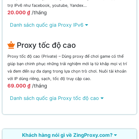
trợ IPv6 như facebook, youtube, Yandex…
20.000 ₫
/tháng
Danh sách quốc gia Proxy IPv6
Proxy tốc độ cao
Proxy tốc độ cao (Private) – Dùng proxy để chơi game có thể
giúp bạn chinh phục những trải nghiệm mới lạ từ khắp mọi vị trí
và đem đến sự đa dạng trong lựa chọn trò chơi. Nuôi tài khoản
với IP dùng riêng, sạch, tốc độ truy cập cao.
69.000 ₫
/tháng
Danh sách quốc gia Proxy tốc độ cao
Khách hàng nói gì về ZingProxy.com?